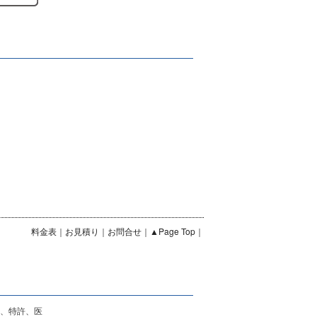
料金表
｜
お見積り
｜
お問合せ
｜
▲Page Top
｜
律、特許、医