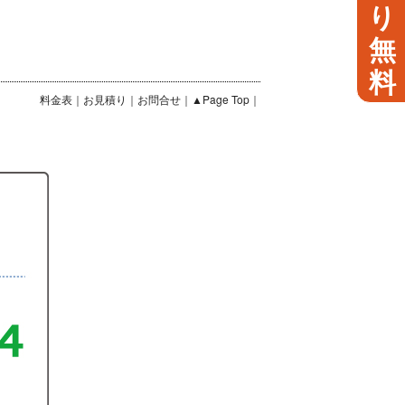
り
無
料
料金表
｜
お見積り
｜
お問合せ
｜
▲Page Top
｜