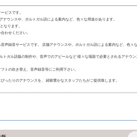
サービスです。
舗アナウンスや、ポルトガル語による案内など、色々な用途があります。
品となります。
い合わせください。
音声録音サービスです。 店舗アナウンスや、ポルトガル語による案内など、色々
ルトガル語版の制作や、音声でのアピールなど 様々な場面で必要とされるアナウ
ソフトの吹き替え、音声録音等にご利用下さい。
ぴったりのアナウンスを、 経験豊かなスタッフたちがご提供致します。
大阪