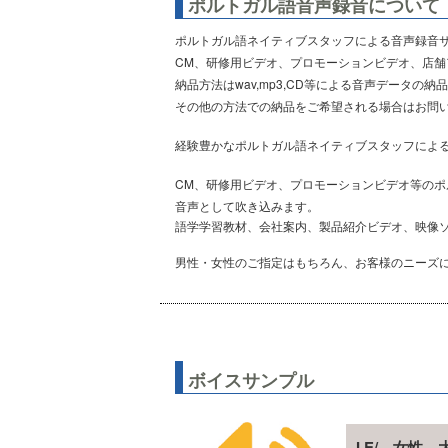
ポルトガル語音声録音について
ポルトガル語ネイティブスタッフによる音声録音
CM、研修用ビデオ、プロモーションビデオ、店
納品方法はwav,mp3,CD等による音声データの納
その他の方法での納品をご希望される場合はお問
経験豊かなポルトガル語ネイティブスタッフによる
CM、研修用ビデオ、プロモーションビデオ等のポ
音声として吹き込みます。
語学学習教材、会社案内、製品紹介ビデオ、映像
男性・女性のご指定はもちろん、お客様のニーズに
ボイスサンプル
I.E/ 女性 