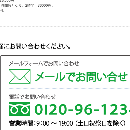
6,000円
間数となり、2時間 36000円。
0円。