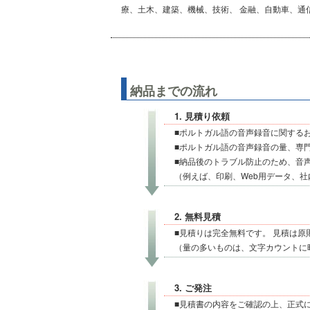
療、土木、建築、機械、技術、 金融、自動車、通
納品までの流れ
1. 見積り依頼
■ポルトガル語の音声録音に関する
■ポルトガル語の音声録音の量、専
■納品後のトラブル防止のため、音
（例えば、印刷、Web用データ、
2. 無料見積
■見積りは完全無料です。 見積は原
（量の多いものは、文字カウントに
3. ご発注
■見積書の内容をご確認の上、正式に