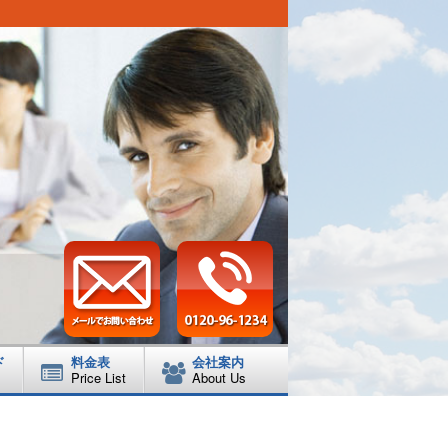
ド
料金表
会社案内
Price List
About Us