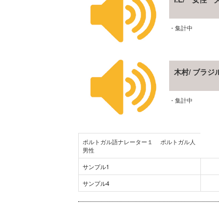
・集計中
木村/ ブラ
・集計中
ポルトガル語ナレーター１ ポルトガル人
男性
サンプル1
サンプル4