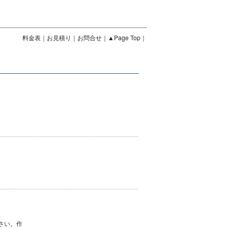
料金表
｜
お見積り
｜
お問合せ
｜
▲Page Top
｜
ださい。作