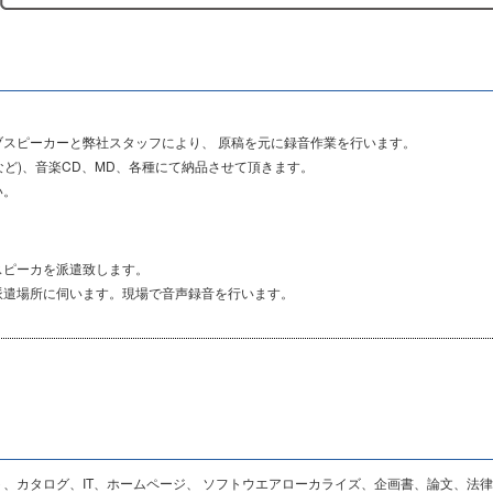
スピーカーと弊社スタッフにより、 原稿を元に録音作業を行います。
ramなど)、音楽CD、MD、各種にて納品させて頂きます。
い。
スピーカを派遣致します。
派遣場所に伺います。現場で音声録音を行います。
、カタログ、IT、ホームページ、 ソフトウエアローカライズ、企画書、論文、法