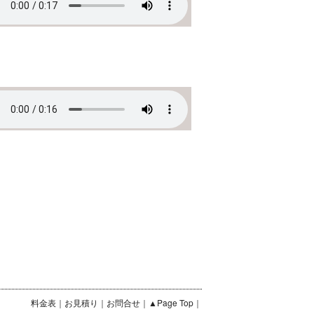
料金表
｜
お見積り
｜
お問合せ
｜
▲Page Top
｜